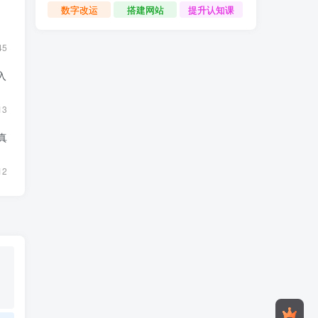
数字改运
搭建网站
提升认知课
45
入
13
真
12