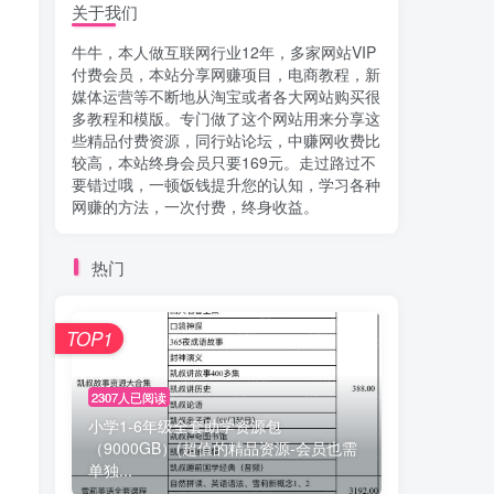
关于我们
牛牛，本人做互联网行业12年，多家网站VIP
付费会员，本站分享网赚项目，电商教程，新
媒体运营等不断地从淘宝或者各大网站购买很
多教程和模版。专门做了这个网站用来分享这
些精品付费资源，同行站论坛，中赚网收费比
较高，本站终身会员只要169元。走过路过不
要错过哦，一顿饭钱提升您的认知，学习各种
网赚的方法，一次付费，终身收益。
热门
TOP1
2307人已阅读
小学1-6年级全套助学资源包
（9000GB）(超值的精品资源-会员也需
单独...