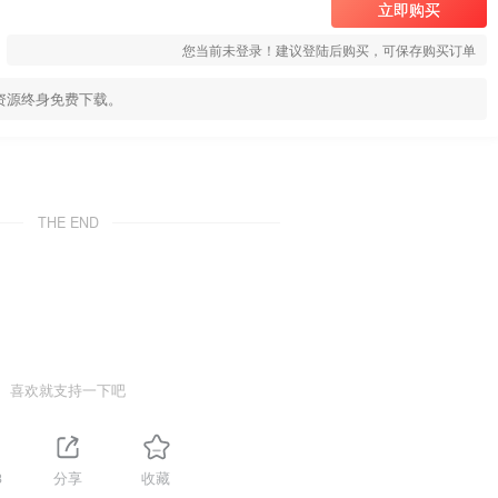
立即购买
您当前未登录！建议登陆后购买，可保存购买订单
资源终身免费下载。
THE END
喜欢就支持一下吧
3
分享
收藏