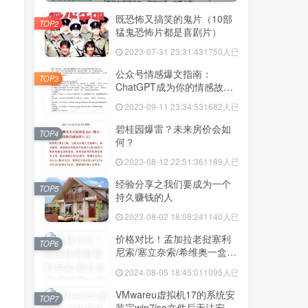
既恐怖又搞笑的鬼片（10部
TOP2
猛鬼恐怖片都是喜剧片）
2023-07-31 23:31:43
1750人已阅读
公众号情感爆文指南：
TOP3
ChatGPT成为你的情感故事
好帮手！
2023-09-11 23:34:53
1682人已阅读
碧桂园爆雷？未来房价会如
TOP4
何？
2023-08-12 22:51:36
1189人已阅读
经验分享之我们要成为一个
TOP5
持久赚钱的人
2023-08-02 18:08:24
1140人已阅读
价格对比！孟加拉老挝塞利
TOP6
尼索/塞立奈索/希维奥一盒价
格多少
2024-08-05 18:45:01
1095人已阅读
VMwareu虚拟机17的系统安
TOP7
装完win7iso文件后无法安装