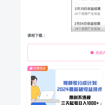
课程下载：
此处
付费阅读