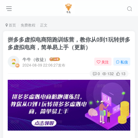
首页
免费教程
正文
拼多多虚拟电商陪跑训练营，教你从0到1玩转拼多
多虚拟电商，简单易上手（更新）
牛牛（收徒）
关注
私信
2024-08-09 22:06:27发布
0
132
13