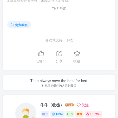
文章版权归作者所有，未经允许请勿转载。
THE END
免费教程
喜欢就支持一下吧
点赞
13
分享
收藏
Time always save the best for last.
时间总把最好的人留到最后
牛牛（收徒）
关注
0
1834
0
9
43.7W+