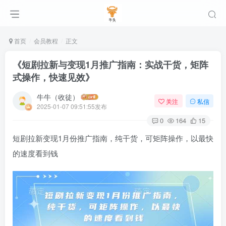
首页
会员教程
正文
《短剧拉新与变现1月推广指南：实战干货，矩阵
式操作，快速见效》
牛牛（收徒）
关注
私信
2025-01-07 09:51:55发布
0
164
15
短剧拉新变现1月份推广指南，纯干货，可矩阵操作，以最快
的速度看到钱