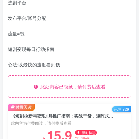
选剧平台
发布平台/账号分配
流量=钱
短剧变现每日行动指南
心法:以最快的速度看到钱
此处内容已隐藏，请付费后查看
付费阅读
已售 829
《短剧拉新与变现1月推广指南：实战干货，矩阵式操作，快速见效》
此内容为付费阅读，请付费后查看
15.9
限时特惠
29.9
￥
￥