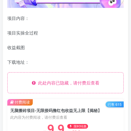
项目内容：
项目实操全过程
收益截图
下载地址：
此处内容已隐藏，请付费后查看
付费阅读
已售 615
无脑搬砖项目-无限接码撸红包收益无上限【揭秘】
此内容为付费阅读，请付费后查看
9.9
限时特惠