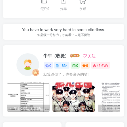
点赞
9
分享
收藏
You have to work very hard to seem effortless.
你必须十分努力，才能看上去毫不费劲
牛牛（收徒）
关注
0
1834
0
9
43.6W+
就算跌倒了，也要豪迈的笑!
小学1-6年级全套助学资源包（9000GB）(超值的精品资源-会员也需单独购买哦)
既恐怖又搞笑的鬼片（10部猛鬼恐怖片都是喜剧片）