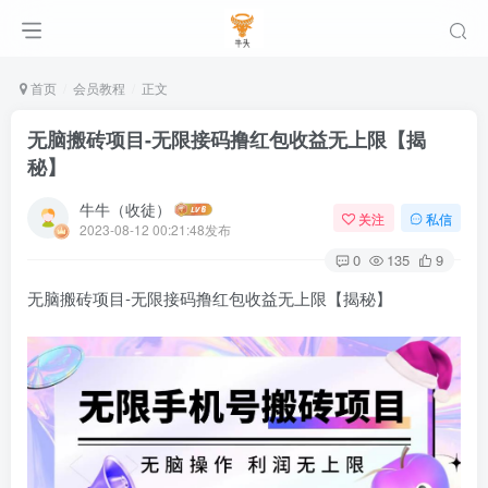
首页
会员教程
正文
无脑搬砖项目-无限接码撸红包收益无上限【揭
秘】
牛牛（收徒）
关注
私信
2023-08-12 00:21:48发布
0
135
9
无脑搬砖项目-无限接码撸红包收益无上限【揭秘】