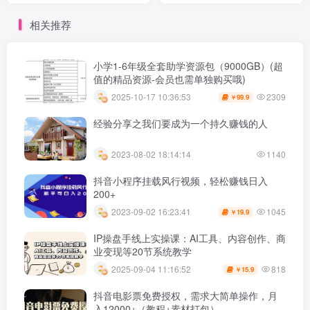
相关推荐
小学1-6年级全套助学资源包（9000GB）(超
值的精品资源-会员也需单独购买哦)
2309
2025-10-17 10:36:53
99.9
￥
经验分享之我们要成为一个持久赚钱的人
2023-08-02 18:14:14
1140
抖音小程序挂载风行视频，轻松赚钱日入
200+
1045
2023-09-02 16:23:41
19.9
￥
IP操盘手线上实操课：AI工具、内容创作、商
业变现等20节系统教学
818
2025-09-04 11:16:52
15.9
￥
抖音电影票免费授权，需求大简单操作，月
入12000+（教程+素材打包）