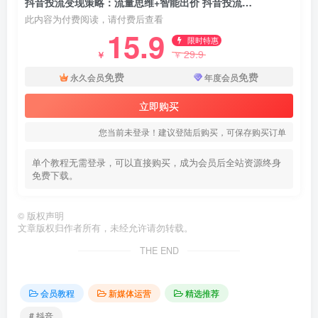
抖音投流变现策略：流量思维+智能出价 抖音投流双引擎 开启变现加速模式
此内容为付费阅读，请付费后查看
15.9
限时特惠
29.9
￥
￥
免费
免费
永久会员
年度会员
立即购买
您当前未登录！建议登陆后购买，可保存购买订单
单个教程无需登录，可以直接购买，成为会员后全站资源终身
免费下载。
©
版权声明
文章版权归作者所有，未经允许请勿转载。
THE END
会员教程
新媒体运营
精选推荐
# 抖音