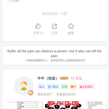
喜欢就支持一下吧
点赞
13
分享
收藏
Suffer all the pain can destroy a person, but it also can kill the
pain.
一切痛苦能够毁灭人，然而受苦的人也能把痛苦消灭
牛牛（收徒）
关注
0
1834
0
9
43.6W+
就算跌倒了，也要豪迈的笑!