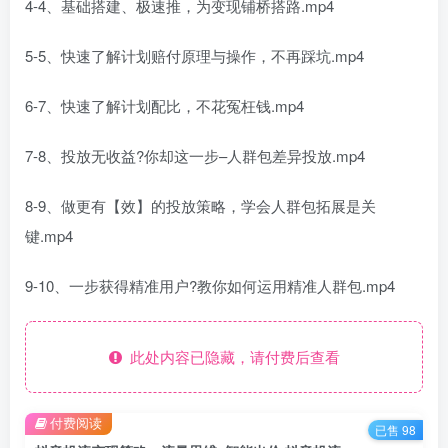
4-4、基础搭建、极速推，为变现铺桥搭路.mp4
5-5、快速了解计划赔付原理与操作，不再踩坑.mp4
6-7、快速了解计划配比，不花冤枉钱.mp4
7-8、投放无收益?你却这一步–人群包差异投放.mp4
8-9、做更有【效】的投放策略，学会人群包拓展是关
键.mp4
9-10、一步获得精准用户?教你如何运用精准人群包.mp4
此处内容已隐藏，请付费后查看
付费阅读
已售 98