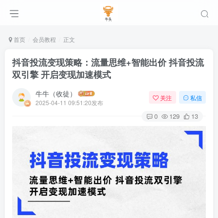
首页
会员教程
正文
抖音投流变现策略：流量思维+智能出价 抖音投流
双引擎 开启变现加速模式
牛牛（收徒）
关注
私信
2025-04-11 09:51:20发布
0
129
13