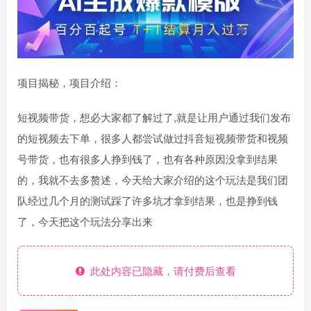
项目揭秘，项目介绍：
短视频带货，想必大家都了解过了,就是让用户通过我们发布
的短视频去下单，很多人都尝试做过抖音短视频带货和视频
号带货，也有很多人挣到钱了，也有各种原因没拿到结果
的，我就不去多赘述，今天给大家介绍的这个玩法是我们团
队经过几个月的测试踩了许多坑才拿到结果，也是挣到钱
了，今天把这个玩法分享出来
此处内容已隐藏，请付费后查看