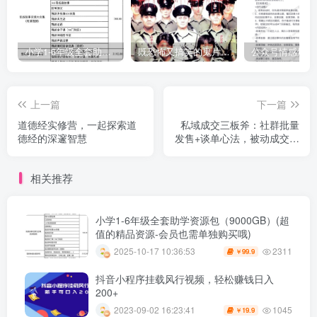
小学1-6年级全套助学资源包（9000GB）(超值的精品资源-会员也需单独购买哦)
既恐怖又搞笑的鬼片（10部猛鬼恐怖片都是喜剧片）
上一篇
下一篇
道德经实修营，一起探索道
私域成交三板斧：社群批量
德经的深邃智慧
发售+谈单心法，被动成交模
型与案例拆解
相关推荐
小学1-6年级全套助学资源包（9000GB）(超
值的精品资源-会员也需单独购买哦)
2311
2025-10-17 10:36:53
99.9
￥
抖音小程序挂载风行视频，轻松赚钱日入
200+
1045
2023-09-02 16:23:41
19.9
￥