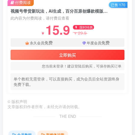
付费阅读
已售 170
视频号带货新玩法，AI生成，百分百原创爆款模版，百分百起号，高佣商品T+1结算月入过W【揭秘】
此内容为付费阅读，请付费后查看
15.9
限时特惠
29.9
￥
￥
免费
免费
永久会员
年度会员
立即购买
您当前未登录！建议登陆后购买，可保存购买订单
单个教程无需登录，可以直接购买，成为会员后全站资源终身
免费下载。
©
版权声明
文章版权归作者所有，未经允许请勿转载。
THE END
会员教程
新媒体运营