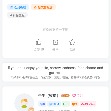
会员教程
新媒体运营
# 精品教程
喜欢就支持一下吧
点赞
15
分享
收藏
If you don't enjoy your life, sorrow, sadness, fear, shame and
guilt will.
如果你不好好享受生活，你的悲伤、难过、害怕、羞愧和内疚会代替你享受
牛牛（收徒）
关注
0
1834
0
9
43.7W+