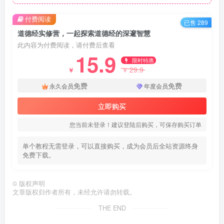
付费阅读
已售 289
道德经实修营，一起探索道德经的深邃智慧
此内容为付费阅读，请付费后查看
15.9
限时特惠
29.9
￥
￥
免费
免费
永久会员
年度会员
立即购买
您当前未登录！建议登陆后购买，可保存购买订单
单个教程无需登录，可以直接购买，成为会员后全站资源终身
免费下载。
©
版权声明
文章版权归作者所有，未经允许请勿转载。
THE END