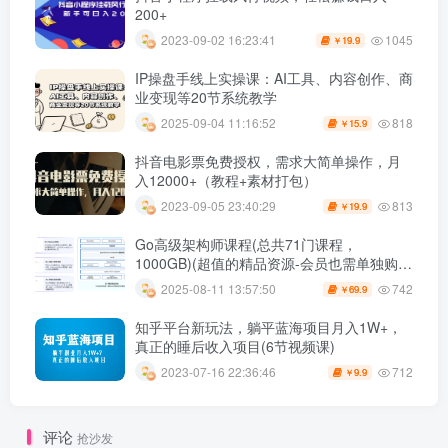
200+
1045
2023-09-02 16:23:41
19.9
￥
IP操盘手线上实操课：AI工具、内容创作、商
业变现等20节系统教学
818
2025-09-04 11:16:52
15.9
￥
抖音电影票免费授权，需求大简单操作，月
入12000+（教程+素材打包）
813
2023-09-05 23:40:29
19.9
￥
Go高级架构师课程(总共71门课程，
1000GB)(超值的精品资源-会员也需单独购买
哦)
742
2025-08-11 13:57:50
69.9
￥
知乎平台新玩法，躺平蓝海项目月入1W+，
真正的睡后收入项目(6节视频课)
712
2023-07-16 22:36:46
9.9
￥
评论
抢沙发