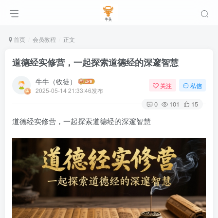
首页
会员教程
正文
道德经实修营，一起探索道德经的深邃智慧
牛牛（收徒）
关注
私信
2025-05-14 21:33:46发布
0
101
15
道德经实修营，一起探索道德经的深邃智慧