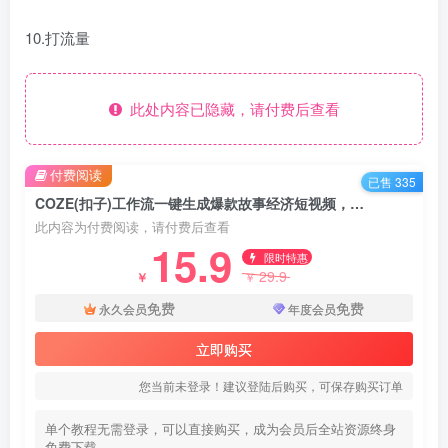
10.打流量
此处内容已隐藏，请付费后查看
付费阅读
已售 335
COZE(扣子)工作流一键生成爆款故事经济短视频，保姆级教程，零基础快速入门
此内容为付费阅读，请付费后查看
15.9
限时特惠
29.9
￥
￥
免费
免费
永久会员
年度会员
立即购买
您当前未登录！建议登陆后购买，可保存购买订单
单个教程无需登录，可以直接购买，成为会员后全站资源终身
免费下载。