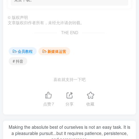
©
版权声明
文章版权归作者所有，未经允许请勿转载。
THE END
会员教程
新媒体运营
# 抖音
喜欢就支持一下吧
点赞
7
分享
收藏
Making the absolute best of ourselves is not an easy task. It is
a pleasurable pursuit...but it requires patience, persistence,