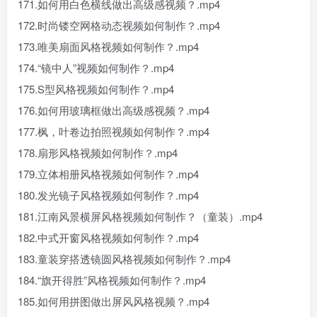
171.如何用白色横线做出高级感视频？.mp4
172.时尚镂空网格动态视频如何制作？.mp4
173.唯美扇面风格视频如何制作？.mp4
174.“镜中人”视频如何制作？.mp4
175.S型风格视频如何制作？.mp4
176.如何用玻璃框做出高级感视频？.mp4
177.枫，叶卷边拍照视频如何制作？.mp4
178.扇形风格视频如何制作？.mp4
179.立体相册风格视频如何制作？.mp4
180.发光镜子风格视频如何制作？.mp4
181.江南风景横屏风格视频如何制作？（童装）.mp4
182.中式开窗风格视频如何制作？.mp4
183.童装穿搭透镜圆风格视频如何制作？.mp4
184.“旗开得胜”风格视频如何制作？.mp4
185.如何用拼图做出屏风风格视频？.mp4