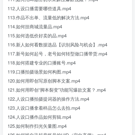
112.人设口播需要哪些道具.mp4
113.作品不出单、流量低的解决方法.mp4
114.如何挂商城流量品.mp4
115.如何选低价好卖的品.mp4
116.新人如何看数据选品【识别风险与机会】.mp4
117.新号如何起号，老号如何转型做口播带货.mp4
118.如何搭建专业的口播账号.mp4
119.口播拍摄场景如何构图.mp4
120.如何用即创写原创脚本文案.mp4
121.如何用即创“脚本裂变”功能写爆款文案？.mp4
122.人设口播拍摄提词器的操作方法.mp4
123.人设口播拿着样品怎么去拍.mp4
124.人设口播作品如何剪辑.mp4
125.如何制作扫光矢量图.mp4
126.如何找自己抖音账号的UID（定向高佣）.mp4