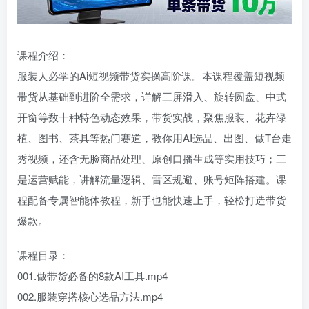
课程介绍：
服装人必学的Ai短视频带货实操高阶课。本课程覆盖短视频
带货从基础到进阶全需求，详解三屏滑入、旋转圆盘、中式
开窗等数十种特色动态效果，带货实战，聚焦服装、花卉绿
植、图书、茶具等热门赛道，教你用AI选品、出图、做T台走
秀视频，还含无脸商品处理、原创口播生成等实用技巧；三
是运营赋能，讲解流量逻辑、雷区规避、账号矩阵搭建。课
程配备专属智能体教程，新手也能快速上手，轻松打造带货
爆款。
课程目录：
001.做带货必备的8款AI工具.mp4
002.服装穿搭核心选品方法.mp4