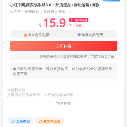
小红书电商实战攻略3.0：开店选品+自动运营+测款怼款，新手快速起店盈利
此内容为付费阅读，请付费后查看
15.9
限时特惠
29.9
￥
￥
免费
免费
永久会员
年度会员
立即购买
您当前未登录！建议登陆后购买，可保存购买订单
单个教程无需登录，可以直接购买，成为会员后全站资源终身
免费下载。
©
版权声明
文章版权归作者所有，未经允许请勿转载。
THE END
会员教程
新媒体运营