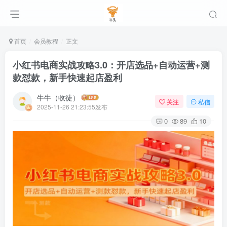
首页
会员教程
正文
小红书电商实战攻略3.0：开店选品+自动运营+测
款怼款，新手快速起店盈利
牛牛（收徒）
关注
私信
2025-11-26 21:23:55发布
0
89
10