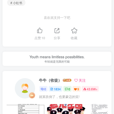
# 小红书
喜欢就支持一下吧
点赞
10
分享
收藏
Youth means limitless possibilities.
年轻就是无限的可能
牛牛（收徒）
关注
0
1834
0
9
43.6W+
就算跌倒了，也要豪迈的笑!