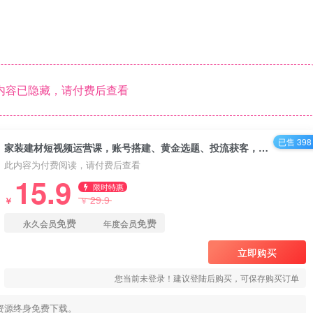
内容已隐藏，请付费后查看
已售 398
家装建材短视频运营课，账号搭建、黄金选题、投流获客，系统破局，稳定产出高价值内容
此内容为付费阅读，请付费后查看
15.9
限时特惠
29.9
￥
￥
免费
免费
永久会员
年度会员
立即购买
您当前未登录！建议登陆后购买，可保存购买订单
资源终身免费下载。