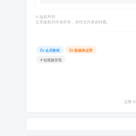
©
版权声明
文章版权归作者所有，未经允许请勿转载。
会员教程
新媒体运营
# 短视频变现
点赞
1
If you never chase 
若不去