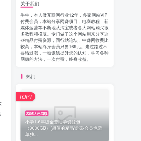
关于我们
牛牛，本人做互联网行业12年，多家网站VIP
付费会员，本站分享网赚项目，电商教程，新
媒体运营等不断地从淘宝或者各大网站购买很
多教程和模版。专门做了这个网站用来分享这
些精品付费资源，同行站论坛，中赚网收费比
较高，本站终身会员只要169元。走过路过不
要错过哦，一顿饭钱提升您的认知，学习各种
网赚的方法，一次付费，终身收益。
热门
、
TOP1
六
构
2305人已阅读
小学1-6年级全套助学资源包
（9000GB）(超值的精品资源-会员也需
单独...