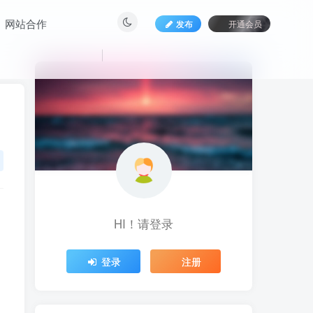
网站合作
发布
开通会员
HI！请登录
HI！请登录
登录
注册
登录
注册