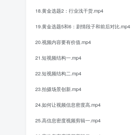
18.黄金选题2：行业浅干货.mp4
19.黄金选题5和6：剧情段子和前后对比.mp4
20.视频内容要有价值.mp4
21.短视频结构一.mp4
22.短视频结构二.mp4
23.拍摄场景创新.mp4
24.如何让视频信息密度高.mp4
25.高信息密度视频剪辑一.mp4