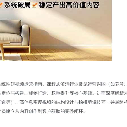
系统性短视频运营指南。课程从澄清行业常见运营误区（如养号
准定位与搭建、标签打造、权重提升等核心基础。进而深度解析
打造等）、高信息密度视频的结构设计与拍摄剪辑技巧，并最终
学员建立从内容创作到客户获取的完整闭环。