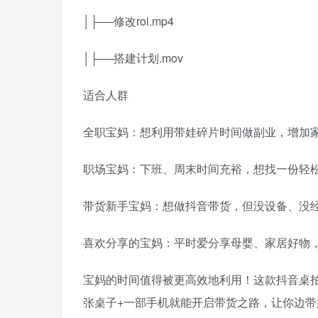
│├──修改roi.mp4
│├──搭建计划.mov
适合人群
全职宝妈：想利用带娃碎片时间做副业，增加
职场宝妈：下班、周末时间充裕，想找一份轻
带货新手宝妈：想做抖音带货，但没设备、没
喜欢分享的宝妈：平时爱分享母婴、家居好物
宝妈的时间值得被更高效地利用！这款抖音桌
张桌子+一部手机就能开启带货之路，让你边