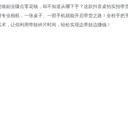
想做副业賺点零花钱，却不知道从哪下手？这款抖音桌拍实拍带
用专业相机，一张桌子、一部手机就能开启带货之路！全程手把
话术，让你利用带娃碎片时间，轻松实现边带娃边賺钱！