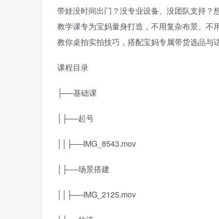
带娃没时间出门？没专业设备、没团队支持？
教学课专为宝妈量身打造，不用复杂布景、不
教你桌拍实拍技巧，搭配宝妈专属带货选品与
课程目录
├──基础课
│├──起号
││├──IMG_8543.mov
│├──场景搭建
││├──IMG_2125.mov