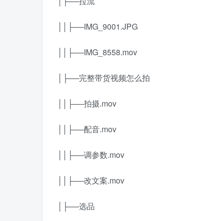
│├──拉流
││├──IMG_9001.JPG
││├──IMG_8558.mov
│├──完整带货视频怎么拍
││├──拍摄.mov
││├──配音.mov
││├──调参数.mov
││├──改文案.mov
│├──选品