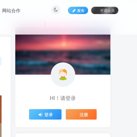
网站合作
发布
开通会员
HI！请登录
HI！请登录
登录
注册
登录
注册