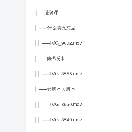
├──进阶课
│├──什么情况怼品
││├──IMG_9002.mov
│├──账号分析
││├──IMG_8555.mov
│├──套脚本改脚本
││├──IMG_8550.mov
││├──IMG_8549.mov