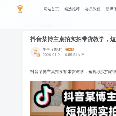
网站首页
精选推荐
会员教程
新媒
首页
会员教程
正文
抖音某博主桌拍实拍带货教学，短
牛牛（收徒）
2026-01-21 16:55:54发布
抖音某博主桌拍实拍带货教学，短视频实拍教