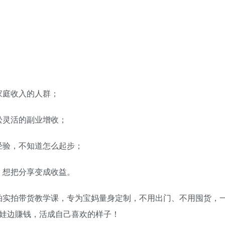
家庭收入的人群；
松灵活的副业增收；
经验，不知道怎么起步；
，想把分享变成收益。
拍实拍带货教学课，专为宝妈量身定制，不用出门、不用囤货，
带娃边賺钱，活成自己喜欢的样子！