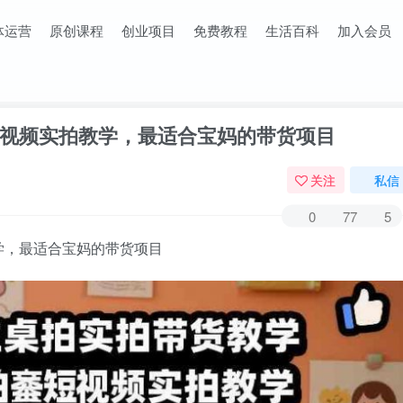
体运营
原创课程
创业项目
免费教程
生活百科
加入会员
视频实拍教学，最适合宝妈的带货项目
关注
私信
0
77
5
学，最适合宝妈的带货项目