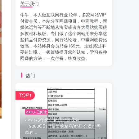
关于我们
牛牛，本人做互联网行业12年，多家网站VIP
付费会员，本站分享网赚项目，电商教程，新
媒体运营等不断地从淘宝或者各大网站购买很
多教程和模版。专门做了这个网站用来分享这
些精品付费资源，同行站论坛，中赚网收费比
较高，本站终身会员只要169元。走过路过不
要错过哦，一顿饭钱提升您的认知，学习各种
网赚的方法，一次付费，终身收益。
热门
TOP1
2307人已阅读
小学1-6年级全套助学资源包
（9000GB）(超值的精品资源-会员也需
单独...