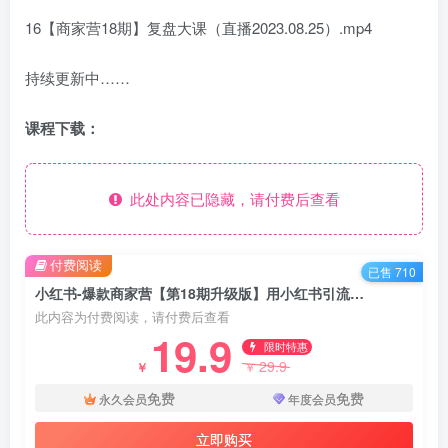
16【商家营18期】复盘大课（直播2023.08.25）.mp4
持续更新中……
课程下载：
此处内容已隐藏，请付费后查看
付费阅读
已售 710
小红书-爆款商家营【第18期升级版】用小红书引流，打造淘宝爆款（16节课）
此内容为付费阅读，请付费后查看
19.9
限时特惠
29.9
￥
￥
免费
免费
永久会员
年度会员
立即购买