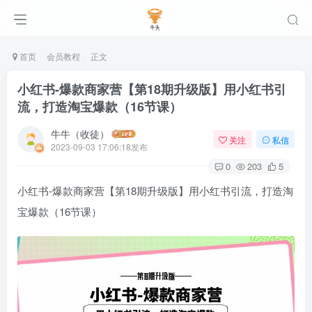
首页
会员教程
正文
小红书-爆款商家营【第18期升级版】用小红书引
流，打造淘宝爆款（16节课）
牛牛（收徒）
关注
私信
2023-09-03 17:06:18发布
0
203
5
小红书-爆款商家营【第18期升级版】用小红书引流，打造淘
宝爆款（16节课）